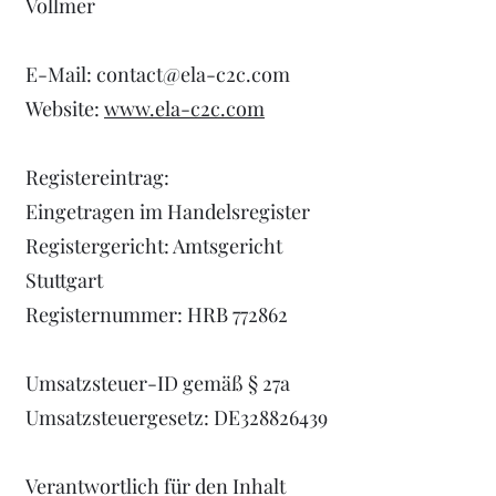
Vollmer
E-Mail:
contact@ela-c2c.com
Website:
www.ela-c2c.com
Registereintrag:
Eingetragen im Handelsregister
Registergericht: Amtsgericht
Stuttgart
Registernummer: HRB 772862
Umsatzsteuer-ID gemäß § 27a
Umsatzsteuergesetz: DE328826439
Verantwortlich für den Inhalt